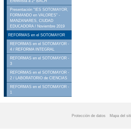
Entrevista a 2º BACH
Presentación "IES SOTOMAYOR,
FORMANDO en VALORES" -
MANZANARES, CIUDAD
EDUCADORA / Noviembre 2019
REFORMAS en el SOTOMAYOR
REFORMAS en el SOTOMAYOR -
4 / REFORMA INTEGRAL
REFORMAS en el SOTOMAYOR -
3
REFORMAS en el SOTOMAYOR -
2 / LABORATORIO de CIENCIAS
REFORMAS en el SOTOMAYOR -
1
Protección de datos
Mapa del sit