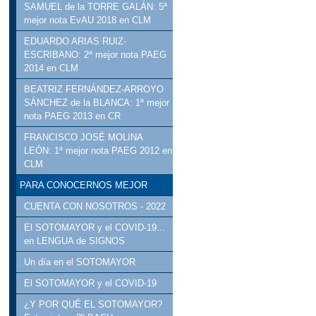
SAMUEL de la TORRE GALÁN: 5ª
mejor nota EvAU 2018 en CLM
EDUARDO ARIAS RUIZ-
ESCRIBANO: 2ª mejor nota PAEG
2014 en CLM
BEATRIZ FERNÁNDEZ-ARROYO
SÁNCHEZ de la BLANCA: 1ª mejor
nota PAEG 2013 en CR
FRANCISCO JOSÉ MOLINA
LEÓN: 1ª mejor nota PAEG 2012 en
CLM
PARA CONOCERNOS MEJOR
CUENTA CON NOSOTROS - 2022
El SOTOMAYOR y el COVID-19...
en LENGUA de SIGNOS
Un día en el SOTOMAYOR
El SOTOMAYOR y el COVID-19
¿Y POR QUÉ EL SOTOMAYOR?