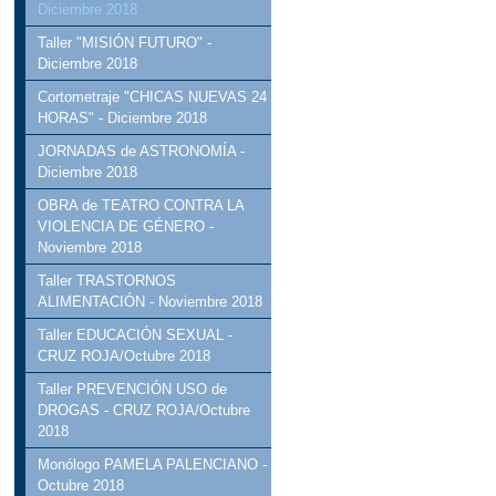
Diciembre 2018
Taller "MISIÓN FUTURO" -
Diciembre 2018
Cortometraje "CHICAS NUEVAS 24
HORAS" - Diciembre 2018
JORNADAS de ASTRONOMÍA -
Diciembre 2018
OBRA de TEATRO CONTRA LA
VIOLENCIA DE GÉNERO -
Noviembre 2018
Taller TRASTORNOS
ALIMENTACIÓN - Noviembre 2018
Taller EDUCACIÓN SEXUAL -
CRUZ ROJA/Octubre 2018
Taller PREVENCIÓN USO de
DROGAS - CRUZ ROJA/Octubre
2018
Monólogo PAMELA PALENCIANO -
Octubre 2018