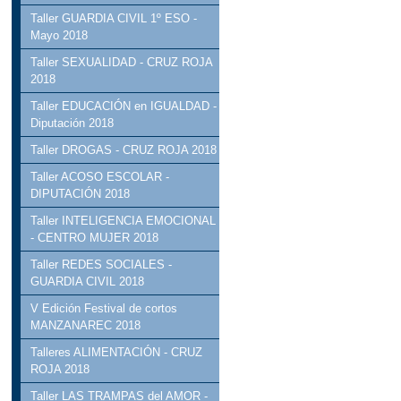
Taller GUARDIA CIVIL 1º ESO -
Mayo 2018
Taller SEXUALIDAD - CRUZ ROJA
2018
Taller EDUCACIÓN en IGUALDAD -
Diputación 2018
Taller DROGAS - CRUZ ROJA 2018
Taller ACOSO ESCOLAR -
DIPUTACIÓN 2018
Taller INTELIGENCIA EMOCIONAL
- CENTRO MUJER 2018
Taller REDES SOCIALES -
GUARDIA CIVIL 2018
V Edición Festival de cortos
MANZANAREC 2018
Talleres ALIMENTACIÓN - CRUZ
ROJA 2018
Taller LAS TRAMPAS del AMOR -