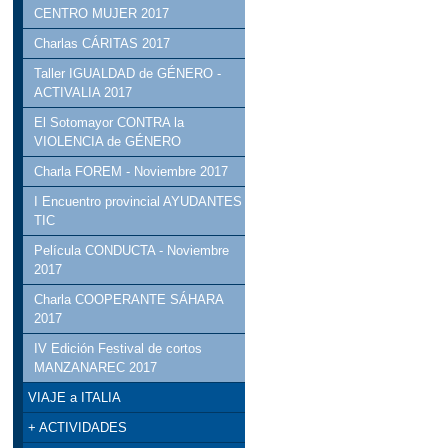
CENTRO MUJER 2017
Charlas CÁRITAS 2017
Taller IGUALDAD de GÉNERO -
ACTIVALIA 2017
El Sotomayor CONTRA la
VIOLENCIA de GÉNERO
Charla FOREM - Noviembre 2017
I Encuentro provincial AYUDANTES
TIC
Película CONDUCTA - Noviembre
2017
Charla COOPERANTE SÁHARA
2017
IV Edición Festival de cortos
MANZANAREC 2017
VIAJE a ITALIA
+ ACTIVIDADES