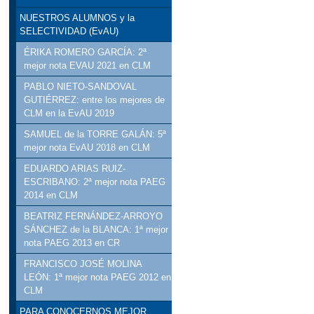
NUESTROS ALUMNOS y la
SELECTIVIDAD (EvAU)
ÉRIKA ROMERO GARCÍA: 2ª
mejor nota EVAU 2021 en CLM
PABLO NIETO-SANDOVAL
GUTIÉRREZ: entre los mejores de
CLM en la EvAU 2019
SAMUEL de la TORRE GALÁN: 5ª
mejor nota EvAU 2018 en CLM
EDUARDO ARIAS RUIZ-
ESCRIBANO: 2ª mejor nota PAEG
2014 en CLM
BEATRIZ FERNÁNDEZ-ARROYO
SÁNCHEZ de la BLANCA: 1ª mejor
nota PAEG 2013 en CR
FRANCISCO JOSÉ MOLINA
LEÓN: 1ª mejor nota PAEG 2012 en
CLM
PARA CONOCERNOS MEJOR