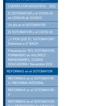
CUENTA CON NOSOTROS - 2022
El SOTOMAYOR y el COVID-19...
en LENGUA de SIGNOS
Un día en el SOTOMAYOR
El SOTOMAYOR y el COVID-19
¿Y POR QUÉ EL SOTOMAYOR?
Entrevista a 2º BACH
Presentación "IES SOTOMAYOR,
FORMANDO en VALORES" -
MANZANARES, CIUDAD
EDUCADORA / Noviembre 2019
REFORMAS en el SOTOMAYOR
REFORMAS en el SOTOMAYOR -
4 / REFORMA INTEGRAL
REFORMAS en el SOTOMAYOR -
3
REFORMAS en el SOTOMAYOR -