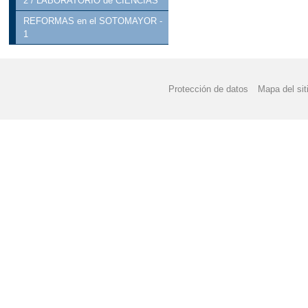
2 / LABORATORIO de CIENCIAS
REFORMAS en el SOTOMAYOR -
1
Protección de datos
Mapa del sit