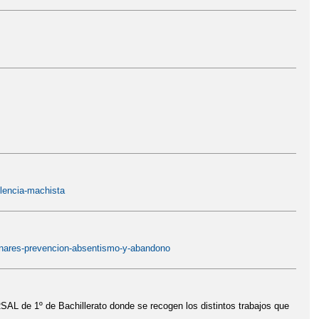
lencia-machista
anares-prevencion-absentismo-y-abandono
L de 1º de Bachillerato donde se recogen los distintos trabajos que