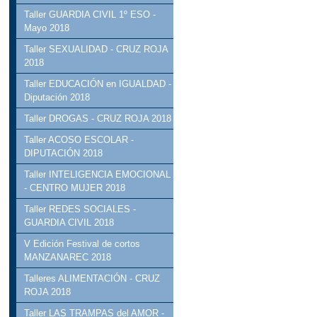
Taller GUARDIA CIVIL 1º ESO -
Mayo 2018
Taller SEXUALIDAD - CRUZ ROJA
2018
Taller EDUCACIÓN en IGUALDAD -
Diputación 2018
Taller DROGAS - CRUZ ROJA 2018
Taller ACOSO ESCOLAR -
DIPUTACIÓN 2018
Taller INTELIGENCIA EMOCIONAL
- CENTRO MUJER 2018
Taller REDES SOCIALES -
GUARDIA CIVIL 2018
V Edición Festival de cortos
MANZANAREC 2018
Talleres ALIMENTACIÓN - CRUZ
ROJA 2018
Taller LAS TRAMPAS del AMOR -