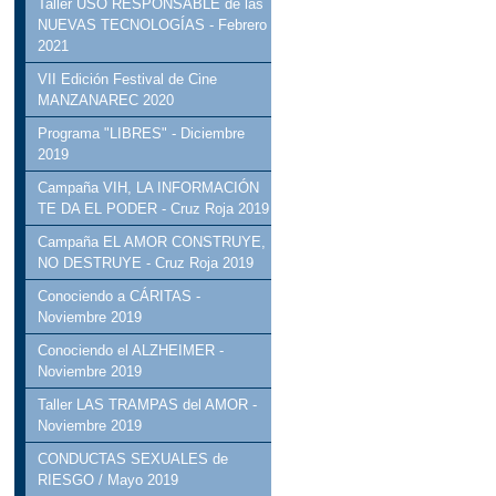
Taller USO RESPONSABLE de las
NUEVAS TECNOLOGÍAS - Febrero
2021
VII Edición Festival de Cine
MANZANAREC 2020
Programa "LIBRES" - Diciembre
2019
Campaña VIH, LA INFORMACIÓN
TE DA EL PODER - Cruz Roja 2019
Campaña EL AMOR CONSTRUYE,
NO DESTRUYE - Cruz Roja 2019
Conociendo a CÁRITAS -
Noviembre 2019
Conociendo el ALZHEIMER -
Noviembre 2019
Taller LAS TRAMPAS del AMOR -
Noviembre 2019
CONDUCTAS SEXUALES de
RIESGO / Mayo 2019