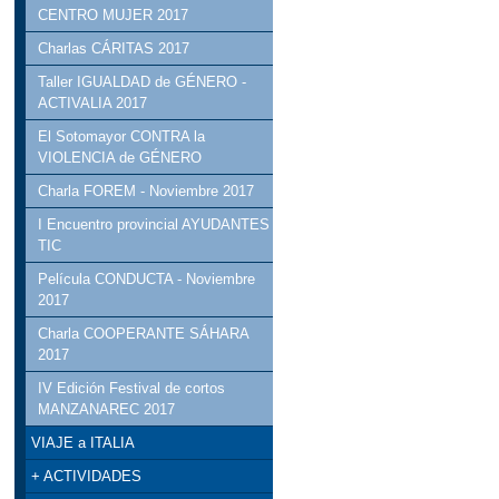
CENTRO MUJER 2017
Charlas CÁRITAS 2017
Taller IGUALDAD de GÉNERO -
ACTIVALIA 2017
El Sotomayor CONTRA la
VIOLENCIA de GÉNERO
Charla FOREM - Noviembre 2017
I Encuentro provincial AYUDANTES
TIC
Película CONDUCTA - Noviembre
2017
Charla COOPERANTE SÁHARA
2017
IV Edición Festival de cortos
MANZANAREC 2017
VIAJE a ITALIA
+ ACTIVIDADES