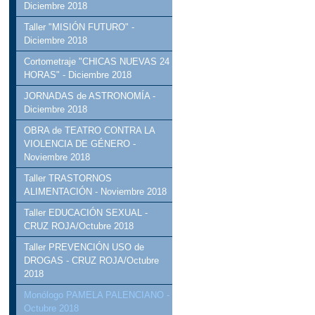
Diciembre 2018
Taller "MISIÓN FUTURO" -
Diciembre 2018
Cortometraje "CHICAS NUEVAS 24
HORAS" - Diciembre 2018
JORNADAS de ASTRONOMÍA -
Diciembre 2018
OBRA de TEATRO CONTRA LA
VIOLENCIA DE GÉNERO -
Noviembre 2018
Taller TRASTORNOS
ALIMENTACIÓN - Noviembre 2018
Taller EDUCACIÓN SEXUAL -
CRUZ ROJA/Octubre 2018
Taller PREVENCIÓN USO de
DROGAS - CRUZ ROJA/Octubre
2018
Monólogo PAMELA PALENCIANO -
Octubre 2018