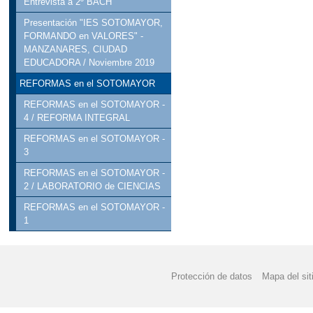
Entrevista a 2º BACH
Presentación "IES SOTOMAYOR,
FORMANDO en VALORES" -
MANZANARES, CIUDAD
EDUCADORA / Noviembre 2019
REFORMAS en el SOTOMAYOR
REFORMAS en el SOTOMAYOR -
4 / REFORMA INTEGRAL
REFORMAS en el SOTOMAYOR -
3
REFORMAS en el SOTOMAYOR -
2 / LABORATORIO de CIENCIAS
REFORMAS en el SOTOMAYOR -
1
Protección de datos
Mapa del sit