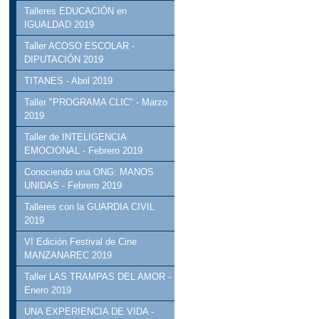
Talleres EDUCACIÓN en
IGUALDAD 2019
Taller ACOSO ESCOLAR -
DIPUTACIÓN 2019
TITANES - Abril 2019
Taller "PROGRAMA CLIC" - Marzo
2019
Taller de INTELIGENCIA
EMOCIONAL - Febrero 2019
Conociendo una ONG: MANOS
UNIDAS - Febrero 2019
Talleres con la GUARDIA CIVIL
2019
VI Edición Festival de Cine
MANZANAREC 2019
Taller LAS TRAMPAS DEL AMOR -
Enero 2019
UNA EXPERIENCIA DE VIDA -