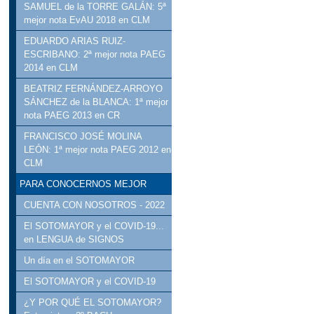
SAMUEL de la TORRE GALÁN: 5ª
mejor nota EvAU 2018 en CLM
EDUARDO ARIAS RUIZ-
ESCRIBANO: 2ª mejor nota PAEG
2014 en CLM
BEATRIZ FERNÁNDEZ-ARROYO
SÁNCHEZ de la BLANCA: 1ª mejor
nota PAEG 2013 en CR
FRANCISCO JOSÉ MOLINA
LEÓN: 1ª mejor nota PAEG 2012 en
CLM
PARA CONOCERNOS MEJOR
CUENTA CON NOSOTROS - 2022
El SOTOMAYOR y el COVID-19...
en LENGUA de SIGNOS
Un día en el SOTOMAYOR
El SOTOMAYOR y el COVID-19
¿Y POR QUÉ EL SOTOMAYOR?