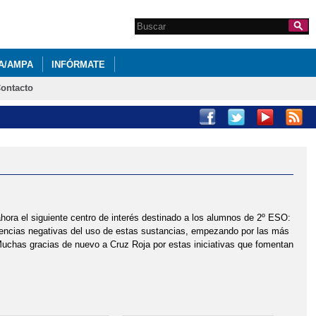
Search this site
Formulario de
búsqueda
A/AMPA
INFÓRMATE
ontacto
ora el siguiente centro de interés destinado a los alumnos de 2º ESO:
ncias negativas del uso de estas sustancias, empezando por las más
Muchas gracias de nuevo a Cruz Roja por estas iniciativas que fomentan