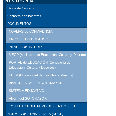
NUESTRO CENTRO
Datos de Contacto
Contacta con nosotros
DOCUMENTOS
NORMAS de CONVIVENCIA
PROYECTO EDUCATIVO
ENLACES de INTERÉS
MECD (Ministerio de Educación, Cultura y Deporte)
PORTAL de EDUCACIÓN (Consejería de
Educación, Cultura y Deportes)
UCLM (Universidad de Castilla-La Mancha)
Blog ORIENTACIÓN SOTOMAYOR
SISTEMA EDUCATIVO
Álbum del SOTOMAYOR
PROYECTO EDUCATIVO DE CENTRO (PEC)
NORMAS de CONVIVENCIA (NCOF)