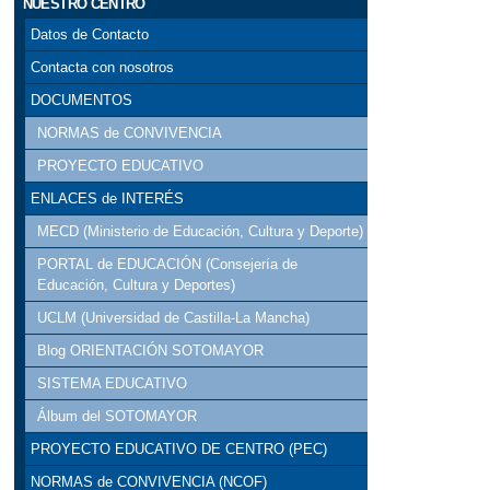
NUESTRO CENTRO
Datos de Contacto
Contacta con nosotros
DOCUMENTOS
NORMAS de CONVIVENCIA
PROYECTO EDUCATIVO
ENLACES de INTERÉS
MECD (Ministerio de Educación, Cultura y Deporte)
PORTAL de EDUCACIÓN (Consejería de
Educación, Cultura y Deportes)
UCLM (Universidad de Castilla-La Mancha)
Blog ORIENTACIÓN SOTOMAYOR
SISTEMA EDUCATIVO
Álbum del SOTOMAYOR
PROYECTO EDUCATIVO DE CENTRO (PEC)
NORMAS de CONVIVENCIA (NCOF)