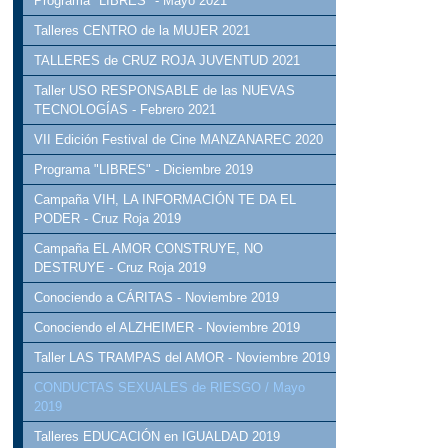
Programa "LIBRES" - Mayo 2021
Talleres CENTRO de la MUJER 2021
TALLERES de CRUZ ROJA JUVENTUD 2021
Taller USO RESPONSABLE de las NUEVAS
TECNOLOGÍAS - Febrero 2021
VII Edición Festival de Cine MANZANAREC 2020
Programa "LIBRES" - Diciembre 2019
Campaña VIH, LA INFORMACIÓN TE DA EL
PODER - Cruz Roja 2019
Campaña EL AMOR CONSTRUYE, NO
DESTRUYE - Cruz Roja 2019
Conociendo a CÁRITAS - Noviembre 2019
Conociendo el ALZHEIMER - Noviembre 2019
Taller LAS TRAMPAS del AMOR - Noviembre 2019
CONDUCTAS SEXUALES de RIESGO / Mayo
2019
Talleres EDUCACIÓN en IGUALDAD 2019