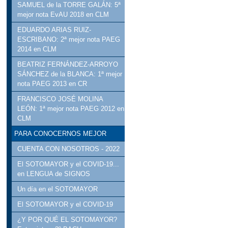
SAMUEL de la TORRE GALÁN: 5ª
mejor nota EvAU 2018 en CLM
EDUARDO ARIAS RUIZ-
ESCRIBANO: 2ª mejor nota PAEG
2014 en CLM
BEATRIZ FERNÁNDEZ-ARROYO
SÁNCHEZ de la BLANCA: 1ª mejor
nota PAEG 2013 en CR
FRANCISCO JOSÉ MOLINA
LEÓN: 1ª mejor nota PAEG 2012 en
CLM
PARA CONOCERNOS MEJOR
CUENTA CON NOSOTROS - 2022
El SOTOMAYOR y el COVID-19...
en LENGUA de SIGNOS
Un día en el SOTOMAYOR
El SOTOMAYOR y el COVID-19
¿Y POR QUÉ EL SOTOMAYOR?