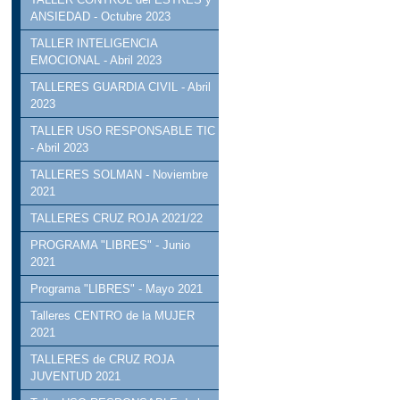
ANSIEDAD - Octubre 2023
TALLER INTELIGENCIA
EMOCIONAL - Abril 2023
TALLERES GUARDIA CIVIL - Abril
2023
TALLER USO RESPONSABLE TIC
- Abril 2023
TALLERES SOLMAN - Noviembre
2021
TALLERES CRUZ ROJA 2021/22
PROGRAMA "LIBRES" - Junio
2021
Programa "LIBRES" - Mayo 2021
Talleres CENTRO de la MUJER
2021
TALLERES de CRUZ ROJA
JUVENTUD 2021