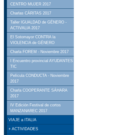
CENTRO MUJER 2017
Charlas CÁRITAS 2017
Taller IGUALDAD de GÉNERO -
ACTIVALIA 2017
El Sotomayor CONTRA la
VIOLENCIA de GÉNERO
Charla FOREM - Noviembre 2017
I Encuentro provincial AYUDANTES
TIC
Película CONDUCTA - Noviembre
2017
Charla COOPERANTE SÁHARA
2017
IV Edición Festival de cortos
MANZANAREC 2017
VIAJE a ITALIA
+ ACTIVIDADES