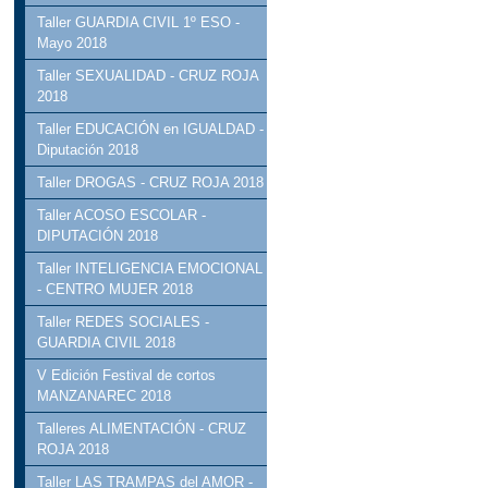
Taller GUARDIA CIVIL 1º ESO -
Mayo 2018
Taller SEXUALIDAD - CRUZ ROJA
2018
Taller EDUCACIÓN en IGUALDAD -
Diputación 2018
Taller DROGAS - CRUZ ROJA 2018
Taller ACOSO ESCOLAR -
DIPUTACIÓN 2018
Taller INTELIGENCIA EMOCIONAL
- CENTRO MUJER 2018
Taller REDES SOCIALES -
GUARDIA CIVIL 2018
V Edición Festival de cortos
MANZANAREC 2018
Talleres ALIMENTACIÓN - CRUZ
ROJA 2018
Taller LAS TRAMPAS del AMOR -