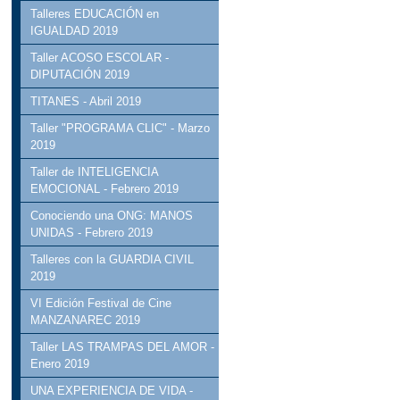
Talleres EDUCACIÓN en
IGUALDAD 2019
Taller ACOSO ESCOLAR -
DIPUTACIÓN 2019
TITANES - Abril 2019
Taller "PROGRAMA CLIC" - Marzo
2019
Taller de INTELIGENCIA
EMOCIONAL - Febrero 2019
Conociendo una ONG: MANOS
UNIDAS - Febrero 2019
Talleres con la GUARDIA CIVIL
2019
VI Edición Festival de Cine
MANZANAREC 2019
Taller LAS TRAMPAS DEL AMOR -
Enero 2019
UNA EXPERIENCIA DE VIDA -