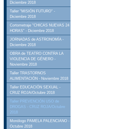
Diciembre 2018
Taller "MISIÓN FUTURO" -
Diciembre 2018
Cortometraje "CHICAS NUEVAS 24
HORAS" - Diciembre 2018
JORNADAS de ASTRONOMÍA -
Diciembre 2018
OBRA de TEATRO CONTRA LA
VIOLENCIA DE GÉNERO -
Noviembre 2018
Taller TRASTORNOS
ALIMENTACIÓN - Noviembre 2018
Taller EDUCACIÓN SEXUAL -
CRUZ ROJA/Octubre 2018
Taller PREVENCIÓN USO de
DROGAS - CRUZ ROJA/Octubre
2018
Monólogo PAMELA PALENCIANO -
Octubre 2018