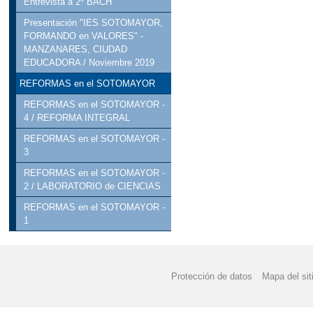
Entrevista a 2º BACH
Presentación "IES SOTOMAYOR,
FORMANDO en VALORES" -
MANZANARES, CIUDAD
EDUCADORA / Noviembre 2019
REFORMAS en el SOTOMAYOR
REFORMAS en el SOTOMAYOR -
4 / REFORMA INTEGRAL
REFORMAS en el SOTOMAYOR -
3
REFORMAS en el SOTOMAYOR -
2 / LABORATORIO de CIENCIAS
REFORMAS en el SOTOMAYOR -
1
Protección de datos
Mapa del sit