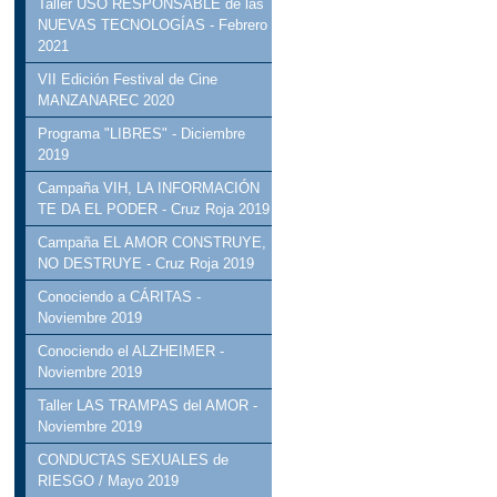
Taller USO RESPONSABLE de las
NUEVAS TECNOLOGÍAS - Febrero
2021
VII Edición Festival de Cine
MANZANAREC 2020
Programa "LIBRES" - Diciembre
2019
Campaña VIH, LA INFORMACIÓN
TE DA EL PODER - Cruz Roja 2019
Campaña EL AMOR CONSTRUYE,
NO DESTRUYE - Cruz Roja 2019
Conociendo a CÁRITAS -
Noviembre 2019
Conociendo el ALZHEIMER -
Noviembre 2019
Taller LAS TRAMPAS del AMOR -
Noviembre 2019
CONDUCTAS SEXUALES de
RIESGO / Mayo 2019