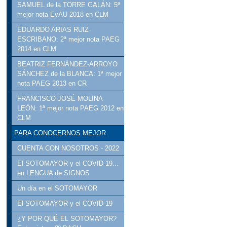
SAMUEL de la TORRE GALÁN: 5ª
mejor nota EvAU 2018 en CLM
EDUARDO ARIAS RUIZ-
ESCRIBANO: 2ª mejor nota PAEG
2014 en CLM
BEATRIZ FERNÁNDEZ-ARROYO
SÁNCHEZ de la BLANCA: 1ª mejor
nota PAEG 2013 en CR
FRANCISCO JOSÉ MOLINA
LEÓN: 1ª mejor nota PAEG 2012 en
CLM
PARA CONOCERNOS MEJOR
CUENTA CON NOSOTROS - 2022
El SOTOMAYOR y el COVID-19...
en LENGUA de SIGNOS
Un día en el SOTOMAYOR
El SOTOMAYOR y el COVID-19
¿Y POR QUÉ EL SOTOMAYOR?