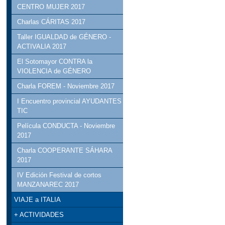
CENTRO MUJER 2017
Charlas CÁRITAS 2017
Taller IGUALDAD de GÉNERO -
ACTIVALIA 2017
El Sotomayor CONTRA la
VIOLENCIA de GÉNERO
Charla FOREM - Noviembre 2017
I Encuentro provincial AYUDANTES
TIC
Película CONDUCTA - Noviembre
2017
Charla COOPERANTE SÁHARA
2017
IV Edición Festival de cortos
MANZANAREC 2017
VIAJE a ITALIA
+ ACTIVIDADES