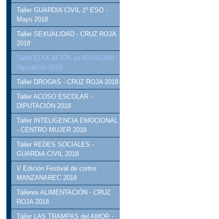
Taller GUARDIA CIVIL 1º ESO -
Mayo 2018
Taller SEXUALIDAD - CRUZ ROJA
2018
Taller EDUCACIÓN en IGUALDAD -
Diputación 2018
Taller DROGAS - CRUZ ROJA 2018
Taller ACOSO ESCOLAR -
DIPUTACIÓN 2018
Taller INTELIGENCIA EMOCIONAL
- CENTRO MUJER 2018
Taller REDES SOCIALES -
GUARDIA CIVIL 2018
V Edición Festival de cortos
MANZANAREC 2018
Talleres ALIMENTACIÓN - CRUZ
ROJA 2018
Taller LAS TRAMPAS del AMOR -