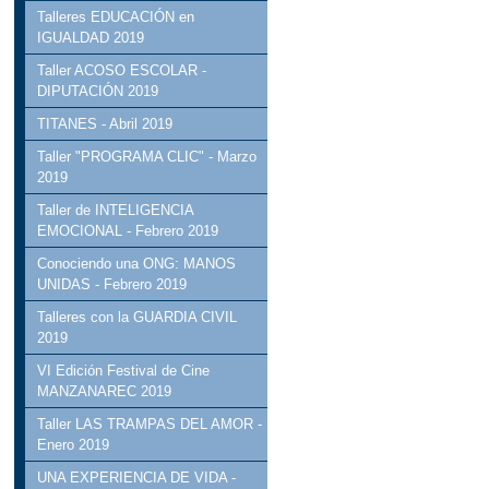
Talleres EDUCACIÓN en
IGUALDAD 2019
Taller ACOSO ESCOLAR -
DIPUTACIÓN 2019
TITANES - Abril 2019
Taller "PROGRAMA CLIC" - Marzo
2019
Taller de INTELIGENCIA
EMOCIONAL - Febrero 2019
Conociendo una ONG: MANOS
UNIDAS - Febrero 2019
Talleres con la GUARDIA CIVIL
2019
VI Edición Festival de Cine
MANZANAREC 2019
Taller LAS TRAMPAS DEL AMOR -
Enero 2019
UNA EXPERIENCIA DE VIDA -