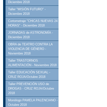
Diciembre 2018
Taller "MISIÓN FUTURO" -
Diciembre 2018
Cortometraje "CHICAS NUEVAS 24
HORAS" - Diciembre 2018
JORNADAS de ASTRONOMÍA -
Diciembre 2018
OBRA de TEATRO CONTRA LA
VIOLENCIA DE GÉNERO -
Noviembre 2018
Taller TRASTORNOS
ALIMENTACIÓN - Noviembre 2018
Taller EDUCACIÓN SEXUAL -
CRUZ ROJA/Octubre 2018
Taller PREVENCIÓN USO de
DROGAS - CRUZ ROJA/Octubre
2018
Monólogo PAMELA PALENCIANO -
Octubre 2018