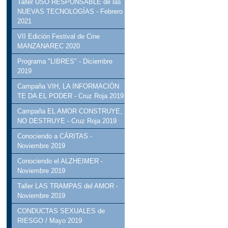
Taller USO RESPONSABLE de las
NUEVAS TECNOLOGÍAS - Febrero
2021
VII Edición Festival de Cine
MANZANAREC 2020
Programa "LIBRES" - Diciembre
2019
Campaña VIH, LA INFORMACIÓN
TE DA EL PODER - Cruz Roja 2019
Campaña EL AMOR CONSTRUYE,
NO DESTRUYE - Cruz Roja 2019
Conociendo a CÁRITAS -
Noviembre 2019
Conociendo el ALZHEIMER -
Noviembre 2019
Taller LAS TRAMPAS del AMOR -
Noviembre 2019
CONDUCTAS SEXUALES de
RIESGO / Mayo 2019