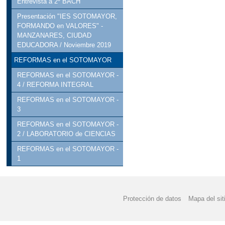
Entrevista a 2º BACH
Presentación "IES SOTOMAYOR,
FORMANDO en VALORES" -
MANZANARES, CIUDAD
EDUCADORA / Noviembre 2019
REFORMAS en el SOTOMAYOR
REFORMAS en el SOTOMAYOR -
4 / REFORMA INTEGRAL
REFORMAS en el SOTOMAYOR -
3
REFORMAS en el SOTOMAYOR -
2 / LABORATORIO de CIENCIAS
REFORMAS en el SOTOMAYOR -
1
Protección de datos
Mapa del sit