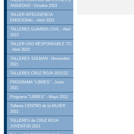
ANSIEDAD - Octubre 2023
TALLER INTELIGENCIA
EMOCIONAL - Abril 2023
TALLERES GUARDIA CIVIL - Abril
2023
TALLER USO RESPONSABLE TIC
- Abril 2023
TALLERES SOLMAN - Noviembre
2021
TALLERES CRUZ ROJA 2021/22
PROGRAMA "LIBRES" - Junio
2021
Programa "LIBRES" - Mayo 2021
Talleres CENTRO de la MUJER
2021
TALLERES de CRUZ ROJA
JUVENTUD 2021