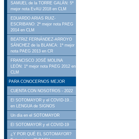
SAMUEL de la TORRE GALÁN: 5ª
mejor nota EvAU 2018 en CLM
EDUARDO ARIAS RUIZ-
ESCRIBANO: 2ª mejor nota PAEG
2014 en CLM
BEATRIZ FERNÁNDEZ-ARROYO
SÁNCHEZ de la BLANCA: 1ª mejor
nota PAEG 2013 en CR
FRANCISCO JOSÉ MOLINA
LEÓN: 1ª mejor nota PAEG 2012 en
CLM
PARA CONOCERNOS MEJOR
CUENTA CON NOSOTROS - 2022
El SOTOMAYOR y el COVID-19...
en LENGUA de SIGNOS
Un día en el SOTOMAYOR
El SOTOMAYOR y el COVID-19
¿Y POR QUÉ EL SOTOMAYOR?