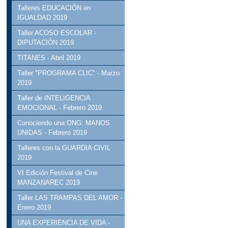
Talleres EDUCACIÓN en
IGUALDAD 2019
Taller ACOSO ESCOLAR -
DIPUTACIÓN 2019
TITANES - Abril 2019
Taller "PROGRAMA CLIC" - Marzo
2019
Taller de INTELIGENCIA
EMOCIONAL - Febrero 2019
Conociendo una ONG: MANOS
UNIDAS - Febrero 2019
Talleres con la GUARDIA CIVIL
2019
VI Edición Festival de Cine
MANZANAREC 2019
Taller LAS TRAMPAS DEL AMOR -
Enero 2019
UNA EXPERIENCIA DE VIDA -