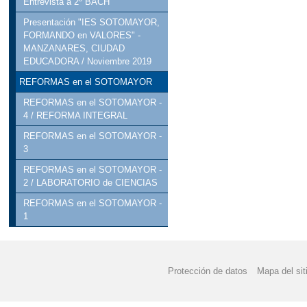
Entrevista a 2º BACH
Presentación "IES SOTOMAYOR,
FORMANDO en VALORES" -
MANZANARES, CIUDAD
EDUCADORA / Noviembre 2019
REFORMAS en el SOTOMAYOR
REFORMAS en el SOTOMAYOR -
4 / REFORMA INTEGRAL
REFORMAS en el SOTOMAYOR -
3
REFORMAS en el SOTOMAYOR -
2 / LABORATORIO de CIENCIAS
REFORMAS en el SOTOMAYOR -
1
Protección de datos
Mapa del sit