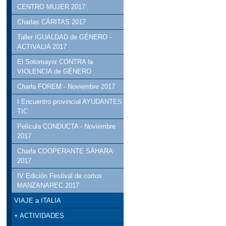
CENTRO MUJER 2017
Charlas CÁRITAS 2017
Taller IGUALDAD de GÉNERO -
ACTIVALIA 2017
El Sotomayor CONTRA la
VIOLENCIA de GÉNERO
Charla FOREM - Noviembre 2017
I Encuentro provincial AYUDANTES
TIC
Película CONDUCTA - Noviembre
2017
Charla COOPERANTE SÁHARA
2017
IV Edición Festival de cortos
MANZANAREC 2017
VIAJE a ITALIA
+ ACTIVIDADES