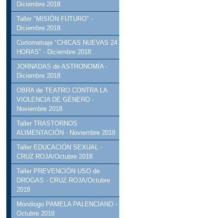
Diciembre 2018
Taller "MISIÓN FUTURO" -
Diciembre 2018
Cortometraje "CHICAS NUEVAS 24
HORAS" - Diciembre 2018
JORNADAS de ASTRONOMÍA -
Diciembre 2018
OBRA de TEATRO CONTRA LA
VIOLENCIA DE GÉNERO -
Noviembre 2018
Taller TRASTORNOS
ALIMENTACIÓN - Noviembre 2018
Taller EDUCACIÓN SEXUAL -
CRUZ ROJA/Octubre 2018
Taller PREVENCIÓN USO de
DROGAS - CRUZ ROJA/Octubre
2018
Monólogo PAMELA PALENCIANO -
Octubre 2018