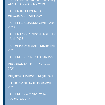
ANSIEDAD - Octubre 2023
TALLER INTELIGENCIA
EMOCIONAL - Abril 2023
TALLERES GUARDIA CIVIL - Abril
2023
TALLER USO RESPONSABLE TIC
- Abril 2023
TALLERES SOLMAN - Noviembre
2021
TALLERES CRUZ ROJA 2021/22
PROGRAMA "LIBRES" - Junio
2021
Programa "LIBRES" - Mayo 2021
Talleres CENTRO de la MUJER
2021
TALLERES de CRUZ ROJA
JUVENTUD 2021