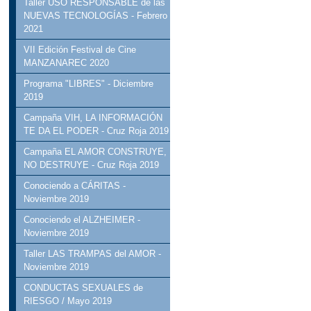
Taller USO RESPONSABLE de las
NUEVAS TECNOLOGÍAS - Febrero
2021
VII Edición Festival de Cine
MANZANAREC 2020
Programa "LIBRES" - Diciembre
2019
Campaña VIH, LA INFORMACIÓN
TE DA EL PODER - Cruz Roja 2019
Campaña EL AMOR CONSTRUYE,
NO DESTRUYE - Cruz Roja 2019
Conociendo a CÁRITAS -
Noviembre 2019
Conociendo el ALZHEIMER -
Noviembre 2019
Taller LAS TRAMPAS del AMOR -
Noviembre 2019
CONDUCTAS SEXUALES de
RIESGO / Mayo 2019