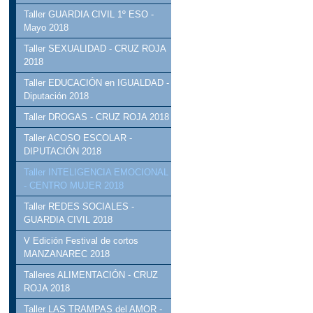
Taller GUARDIA CIVIL 1º ESO -
Mayo 2018
Taller SEXUALIDAD - CRUZ ROJA
2018
Taller EDUCACIÓN en IGUALDAD -
Diputación 2018
Taller DROGAS - CRUZ ROJA 2018
Taller ACOSO ESCOLAR -
DIPUTACIÓN 2018
Taller INTELIGENCIA EMOCIONAL
- CENTRO MUJER 2018
Taller REDES SOCIALES -
GUARDIA CIVIL 2018
V Edición Festival de cortos
MANZANAREC 2018
Talleres ALIMENTACIÓN - CRUZ
ROJA 2018
Taller LAS TRAMPAS del AMOR -